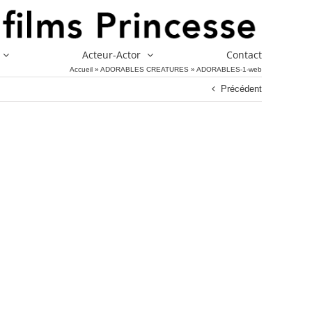
Acteur-Actor
Contact
Accueil
»
ADORABLES CREATURES
»
ADORABLES-1-web
Précédent