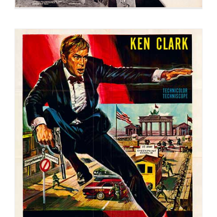
COUP DE FORCE A BERLIN