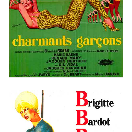
CHARMANTS GARÇONS