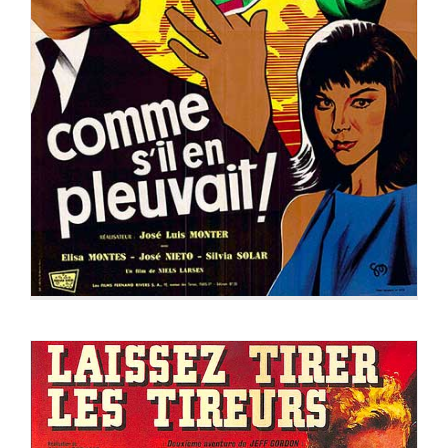
COMME S’IL EN PLEUVAIT