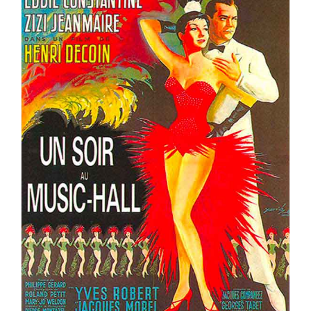
UN SOIR AU MUSIC HALL (Folies Bergère)