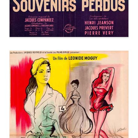
DONNEZ MOI MA CHANCE (Piège à filles)