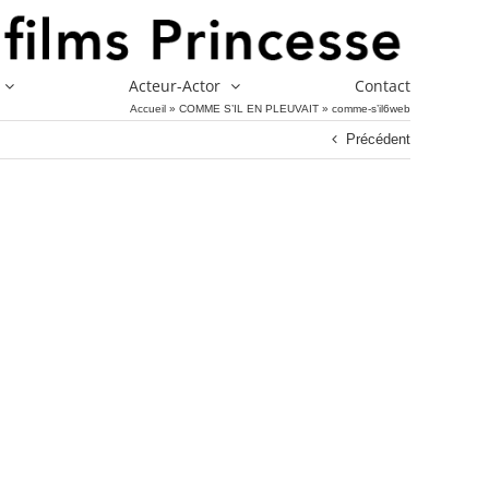
Acteur-Actor
Contact
Accueil
»
COMME S’IL EN PLEUVAIT
»
comme-s’il6web
Précédent