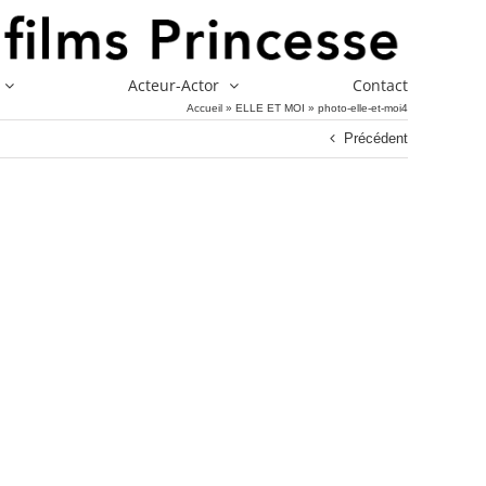
Acteur-Actor
Contact
Accueil
»
ELLE ET MOI
»
photo-elle-et-moi4
Précédent