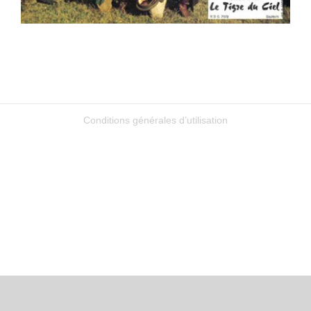
Conditions générales d’utilisation