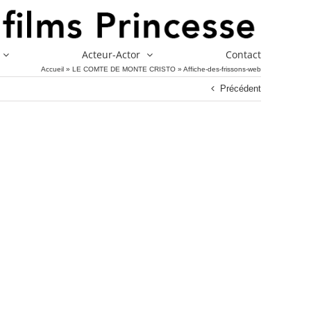
Acteur-Actor
Contact
Accueil
»
LE COMTE DE MONTE CRISTO
»
Affiche-des-frissons-web
Précédent