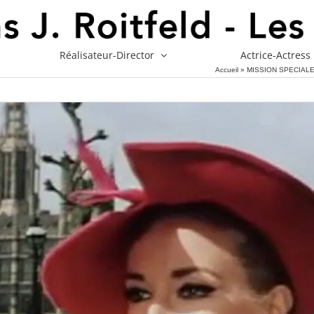
Réalisateur-Director
Actrice-Actress
Accueil
»
MISSION SPECIALE