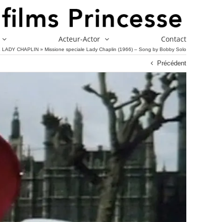
Acteur-Actor
Contact
 LADY CHAPLIN
»
Missione speciale Lady Chaplin (1966) – Song by Bobby Solo
Précédent