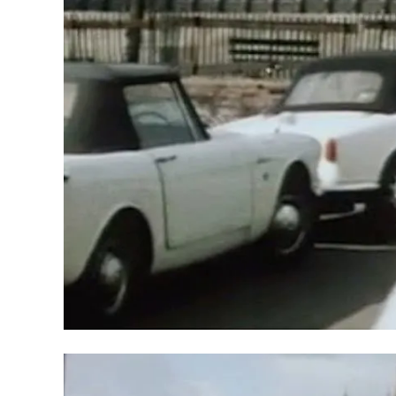
Missione speciale Lady Chaplin (1966) – Song by Bobby Solo